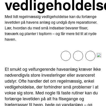
vedligeholdels
Med lidt regelmæssig vedligeholdelse kan du forlænge
levetiden på havens anlæg og undgå dyre reparationer.
Lær, hvordan du med små indsatser bevarer fliser,
træværk og planter i topform – og får mere tid til at nyde
haven.
Et smukt og velfungerende haveanlæg kræver ikke
nødvendigvis store investeringer eller avanceret
udstyr. Ofte handler det om regelmæssig, enkel
vedligeholdelse, der forhindrer små problemer i at
vokse sig store. Med nogle få faste rutiner kan du
forlænge levetiden på alt fra flisegange og
træterrasser til hegn, bede og vandanlæg – og