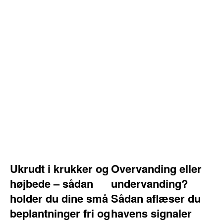
Ukrudt i krukker og
Overvanding eller
højbede – sådan
undervanding?
holder du dine små
Sådan aflæser du
beplantninger fri og
havens signaler