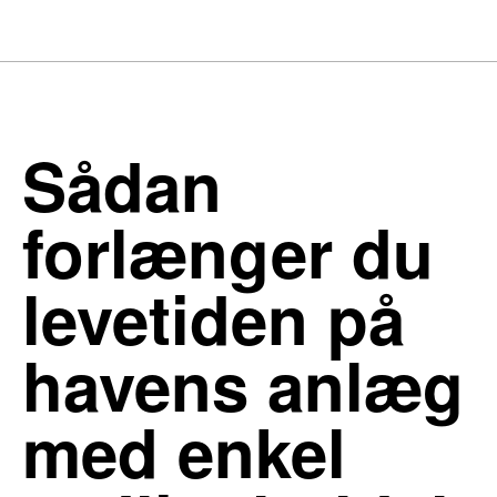
Sådan
forlænger du
levetiden på
havens anlæg
med enkel