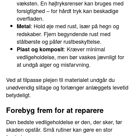
væksten. En højtryksrenser kan bruges med
forsigtighed – for hårdt tryk kan beskadige
overfladen.
: Hold øje med rust, især på hegn og
Metal
redskaber. Fjern begyndende rust med
stålbørste og påfør rustbeskyttelse.
: Kræver minimal
Plast og komposit
vedligeholdelse, men bør vaskes jævnligt for
at undgå alger og misfarvning.
Ved at tilpasse plejen til materialet undgår du
unødvendig slitage og forlænger anlæggets levetid
betydeligt.
Forebyg frem for at reparere
Den bedste vedligeholdelse er den, der sker, før
skaden opstår. Små rutiner kan gøre en stor