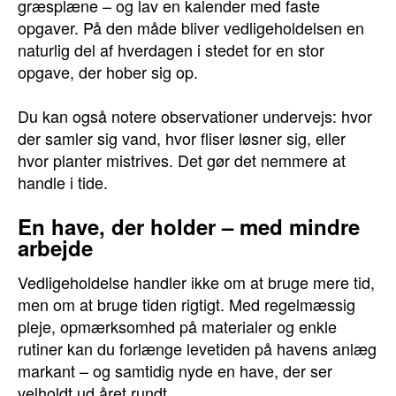
græsplæne – og lav en kalender med faste
opgaver. På den måde bliver vedligeholdelsen en
naturlig del af hverdagen i stedet for en stor
opgave, der hober sig op.
Du kan også notere observationer undervejs: hvor
der samler sig vand, hvor fliser løsner sig, eller
hvor planter mistrives. Det gør det nemmere at
handle i tide.
En have, der holder – med mindre
arbejde
Vedligeholdelse handler ikke om at bruge mere tid,
men om at bruge tiden rigtigt. Med regelmæssig
pleje, opmærksomhed på materialer og enkle
rutiner kan du forlænge levetiden på havens anlæg
markant – og samtidig nyde en have, der ser
velholdt ud året rundt.