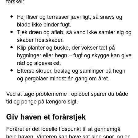
forskel:
Fej fliser og terrasser jævnligt, så snavs og
blade ikke binder fugt.
Tjek dræn og afløb, så vand ikke samler sig og
skaber frostskader.
Klip planter og buske, der vokser tæt på
bygninger eller hegn – fugt og skygge kan give
råd og algevækst.
Efterse skruer, beslag og samlinger på hegn
og pergolaer mindst én gang om året.
Ved at tage problemerne i opløbet sparer du både
tid og penge på længere sigt.
Giv haven et forårstjek
Foråret er det ideelle tidspunkt til at gennemgå
hele haven. Vinteren kan have sat sine spor, og en