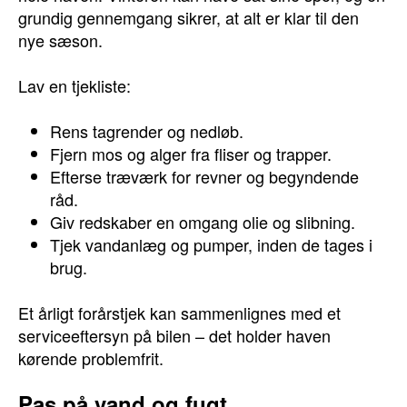
grundig gennemgang sikrer, at alt er klar til den
nye sæson.
Lav en tjekliste:
Rens tagrender og nedløb.
Fjern mos og alger fra fliser og trapper.
Efterse træværk for revner og begyndende
råd.
Giv redskaber en omgang olie og slibning.
Tjek vandanlæg og pumper, inden de tages i
brug.
Et årligt forårstjek kan sammenlignes med et
serviceeftersyn på bilen – det holder haven
kørende problemfrit.
Pas på vand og fugt