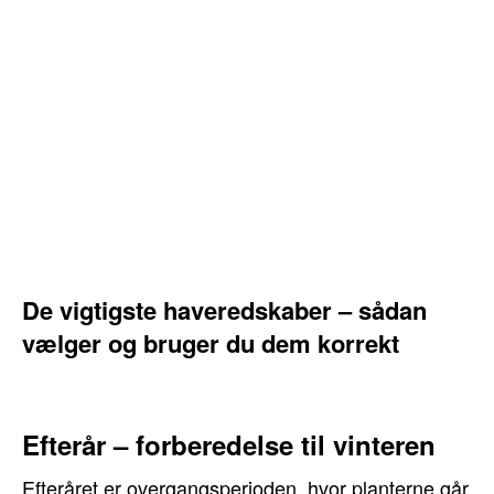
De vigtigste haveredskaber – sådan
vælger og bruger du dem korrekt
Efterår – forberedelse til vinteren
Efteråret er overgangsperioden, hvor planterne går