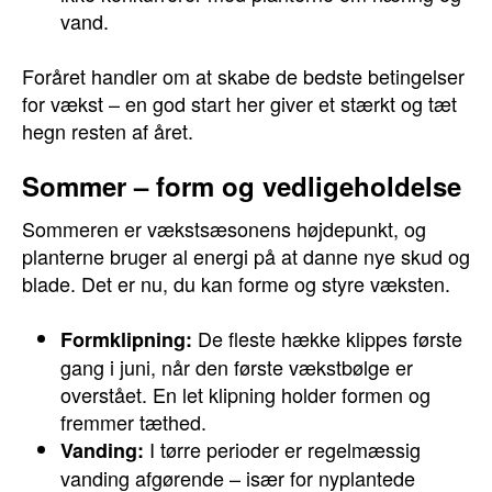
vand.
Foråret handler om at skabe de bedste betingelser
for vækst – en god start her giver et stærkt og tæt
hegn resten af året.
Sommer – form og vedligeholdelse
Sommeren er vækstsæsonens højdepunkt, og
planterne bruger al energi på at danne nye skud og
blade. Det er nu, du kan forme og styre væksten.
De fleste hække klippes første
Formklipning:
gang i juni, når den første vækstbølge er
overstået. En let klipning holder formen og
fremmer tæthed.
I tørre perioder er regelmæssig
Vanding:
vanding afgørende – især for nyplantede