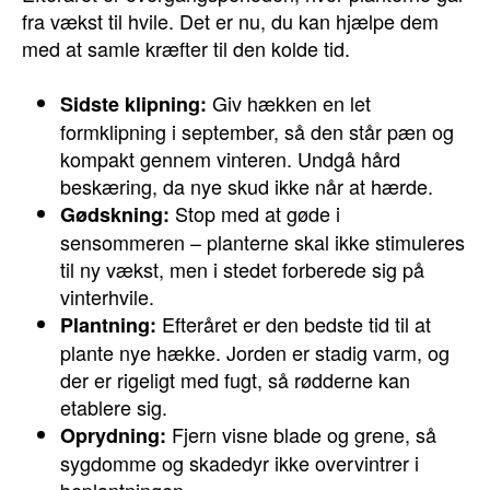
fra vækst til hvile. Det er nu, du kan hjælpe dem
med at samle kræfter til den kolde tid.
Giv hækken en let
Sidste klipning:
formklipning i september, så den står pæn og
kompakt gennem vinteren. Undgå hård
beskæring, da nye skud ikke når at hærde.
Stop med at gøde i
Gødskning:
sensommeren – planterne skal ikke stimuleres
til ny vækst, men i stedet forberede sig på
vinterhvile.
Efteråret er den bedste tid til at
Plantning:
plante nye hække. Jorden er stadig varm, og
der er rigeligt med fugt, så rødderne kan
etablere sig.
Fjern visne blade og grene, så
Oprydning:
sygdomme og skadedyr ikke overvintrer i