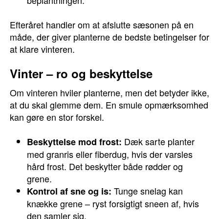
beplantningen.
Efteråret handler om at afslutte sæsonen på en
måde, der giver planterne de bedste betingelser for
at klare vinteren.
Vinter – ro og beskyttelse
Om vinteren hviler planterne, men det betyder ikke,
at du skal glemme dem. En smule opmærksomhed
kan gøre en stor forskel.
Dæk sarte planter
Beskyttelse mod frost:
med granris eller fiberdug, hvis der varsles
hård frost. Det beskytter både rødder og
grene.
Tunge snelag kan
Kontrol af sne og is:
knække grene – ryst forsigtigt sneen af, hvis
den samler sig.