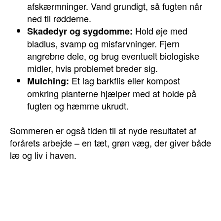
afskærmninger. Vand grundigt, så fugten når
ned til rødderne.
Hold øje med
Skadedyr og sygdomme:
bladlus, svamp og misfarvninger. Fjern
angrebne dele, og brug eventuelt biologiske
midler, hvis problemet breder sig.
Et lag barkflis eller kompost
Mulching:
omkring planterne hjælper med at holde på
fugten og hæmme ukrudt.
Sommeren er også tiden til at nyde resultatet af
forårets arbejde – en tæt, grøn væg, der giver både
læ og liv i haven.