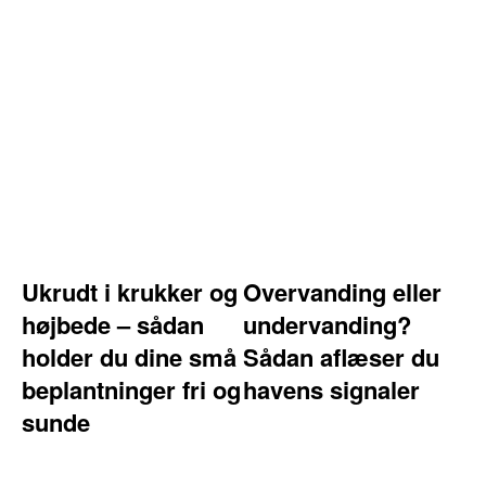
Ukrudt i krukker og
Overvanding eller
højbede – sådan
undervanding?
holder du dine små
Sådan aflæser du
beplantninger fri og
havens signaler
sunde