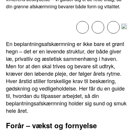
din grønne afskærmning bevarer både form og vitalitet.
En beplantningsafskærmning er ikke bare et grønt
hegn – det er en levende struktur, der både giver
læ, privatliv og æstetisk sammenhæng i haven.
Men for at den skal trives og bevare sit udtryk,
kræver den løbende pleje, der følger årets rytme.
Hver årstid stiller forskellige krav til beskæring,
gødskning og vedligeholdelse. Her får du en guide
til, hvordan du tilpasser arbejdet, så din
beplantningsafskærmning holder sig sund og smuk
hele året.
Forår – vækst og fornyelse