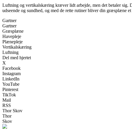
Luftning og vertikalskæring kræver lidt arbejde, men det betaler sig.
udseende og sundhed, og med de rette rutiner bliver din græsplæne et 
Gartner
Gartner
Græsplæne
Havepleje
Plænepleje
Vertikalskæring
Luftning
Del med hjertet
X
Facebook
Instagram
LinkedIn
YouTube
Pinterest
TikTok
Mail
RSS
Thor Skov
Thor
Skov