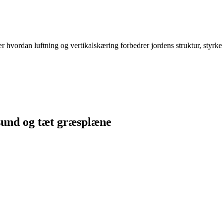
vordan luftning og vertikalskæring forbedrer jordens struktur, styrker
 sund og tæt græsplæne