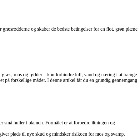
 græsrødderne og skaber de bedste betingelser for en flot, grøn plæne
t græs, mos og rødder – kan forhindre luft, vand og næring i at trænge
et på forskellige måder. I denne artikel får du en grundig gennemgang
r små huller i plænen. Formålet er at forbedre iltningen og
t giver plads til nye skud og mindsker risikoen for mos og svamp.